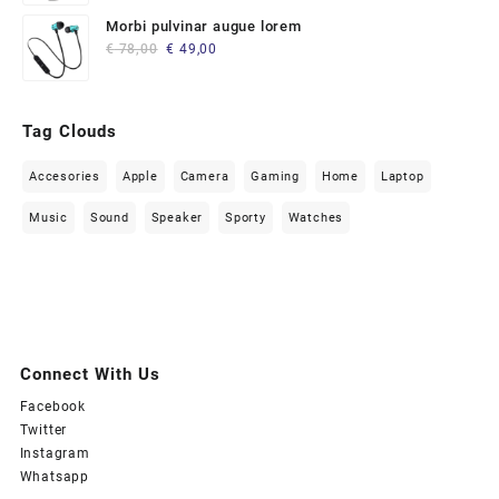
Morbi pulvinar augue lorem
Original
Current
€
78,00
€
49,00
price
price
was:
is:
€ 78,00.
€ 49,00.
Tag Clouds
Accesories
Apple
Camera
Gaming
Home
Laptop
Music
Sound
Speaker
Sporty
Watches
Connect With Us
Facebook
Twitter
Instagram
Whatsapp