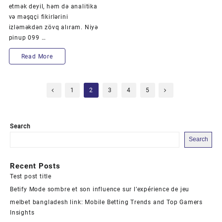
etmək deyil, həm də analitika
və məşqçi fikirlərini
izləməkdən zövq alıram. Niyə
pinup 099 …
Pinup
Read More
099:
Posts
İdman
1
2
3
4
5
pagination
həvəskarının
seçimi
Search
və
Search
mərc
Recent Posts
strategiyaları
Test post title
Betify Mode sombre et son influence sur l’expérience de jeu
melbet bangladesh link: Mobile Betting Trends and Top Gamers
Insights