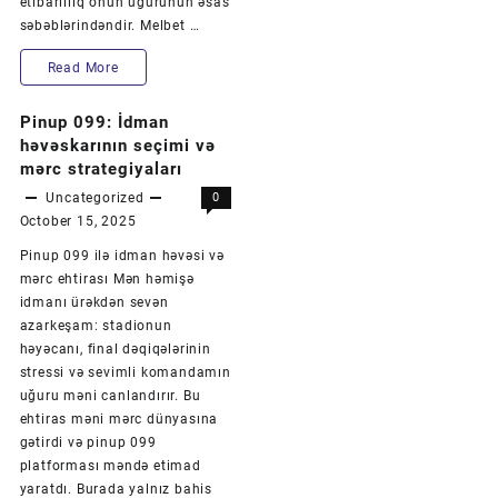
etibarlılıq onun uğurunun əsas
səbəblərindəndir. Melbet …
Melbet
Read More
Azərbaycan
Pinup 099: İdman
Casino
həvəskarının seçimi və
mərc strategiyaları
–
Uncategorized
0
Beynəlxalq
October 15, 2025
İdman
Pinup 099 ilə idman həvəsi və
mərc ehtirası Mən həmişə
Mərcinin
idmanı ürəkdən sevən
Etibarlı
azarkeşam: stadionun
həyəcanı, final dəqiqələrinin
Ünvanı
stressi və sevimli komandamın
uğuru məni canlandırır. Bu
ehtiras məni mərc dünyasına
gətirdi və pinup 099
platforması məndə etimad
yaratdı. Burada yalnız bahis