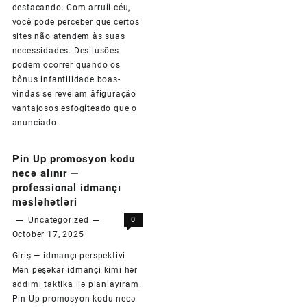
destacando. Com arruíi céu,
você pode perceber que certos
sites não atendem às suas
necessidades. Desilusões
podem ocorrer quando os
bônus infantilidade boas-
vindas se revelam âfiguraçâo
vantajosos esfogíteado que o
anunciado.
Pin Up promosyon kodu
necə alınır —
professional idmançı
məsləhətləri
Uncategorized
0
October 17, 2025
Giriş — idmançı perspektivi
Mən peşəkar idmançı kimi hər
addımı taktika ilə planlayıram.
Pin Up promosyon kodu necə