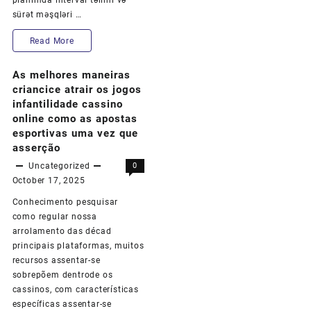
planımda interval təlimi və
sürət məşqləri …
Aviator
Read More
Pin-
As melhores maneiras
up:
criancice atrair os jogos
infantilidade cassino
Atletik
online como as apostas
esportivas uma vez que
Reaksiya
asserção
və
Uncategorized
0
Strategiya
October 17, 2025
Təlimi
Conhecimento pesquisar
como regular nossa
arrolamento das décad
principais plataformas, muitos
recursos assentar-se
sobrepõem dentrode os
cassinos, com características
específicas assentar-se