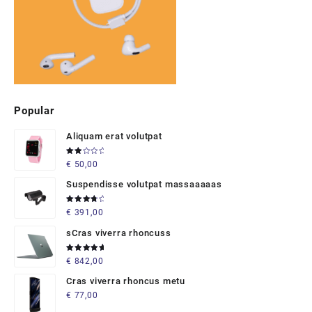
Popular
Aliquam erat volutpat
Rated
€
50,00
2.00
out
of 5
Suspendisse volutpat massaaaaas
Rated
€
391,00
4.00
out of 5
sCras viverra rhoncuss
Rated
€
842,00
5.00
out
of 5
Cras viverra rhoncus metu
€
77,00