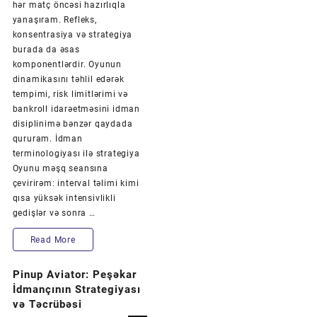
hər matç öncəsi hazırlıqla
yanaşıram. Refleks,
konsentrasiya və strategiya
burada da əsas
komponentlərdir. Oyunun
dinamikasını təhlil edərək
tempimi, risk limitlərimi və
bankroll idarəetməsini idman
disiplinimə bənzər qaydada
qururam. İdman
terminologiyası ilə strategiya
Oyunu məşq seansına
çevirirəm: interval təlimi kimi
qısa yüksək intensivlikli
gedişlər və sonra …
Aviator
Read More
oyununda
Pinup Aviator: Peşəkar
məharət:
İdmançının Strategiyası
və Təcrübəsi
Pin