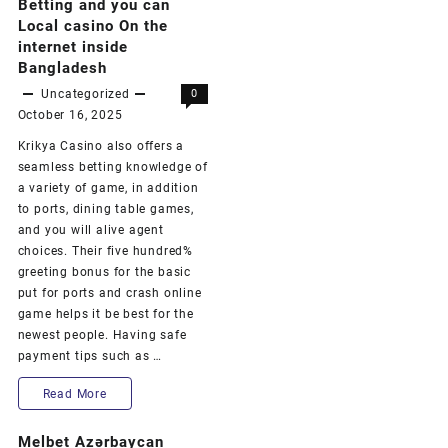
kod
Betting and you can
Local casino On the
ilə
internet inside
Bangladesh
idman
Uncategorized
0
bahislərində
October 16, 2025
proqnoz
Krikya Casino also offers a
və
seamless betting knowledge of
a variety of game, in addition
analiz
to ports, dining table games,
and you will alive agent
choices. Their five hundred%
greeting bonus for the basic
put for ports and crash online
game helps it be best for the
newest people. Having safe
payment tips such as …
Krikya
Read More
Log
Melbet Azərbaycan