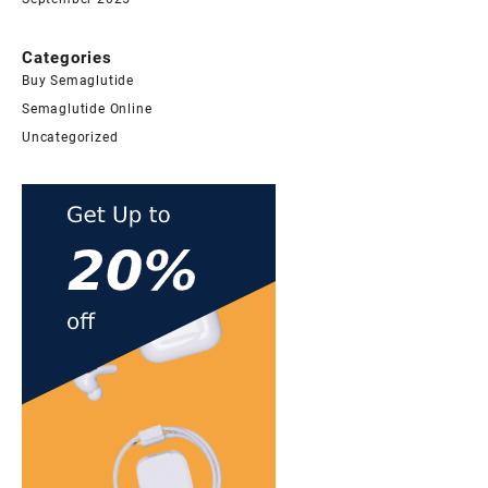
Categories
Buy Semaglutide
Semaglutide Online
Uncategorized