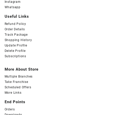
Instagram
Whatsapp
Useful Links
Refund Policy
Order Details
Track Package
Shopping History
Update Profile
Delete Profile
Subscriptions
More About Store
Multiple Branches
Take Franchise
Scheduled Offers
More Links
End Points
Orders
Downloads