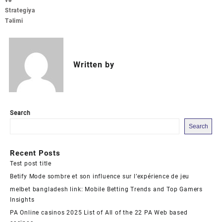
və
Strategiya
Təlimi
Written by
Search
Search
Recent Posts
Test post title
Betify Mode sombre et son influence sur l’expérience de jeu
melbet bangladesh link: Mobile Betting Trends and Top Gamers
Insights
PA Online casinos 2025 List of All of the 22 PA Web based