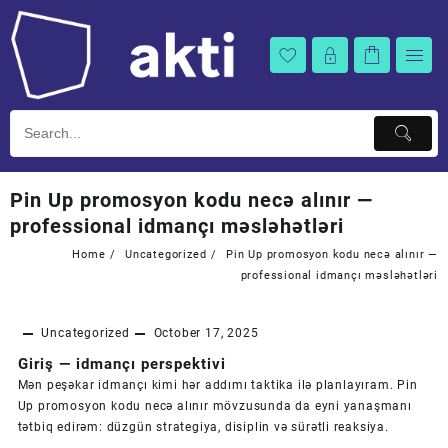
Skip
to
content
Pin Up promosyon kodu necə alınır —
professional idmançı məsləhətləri
Home
Uncategorized
Pin Up promosyon kodu necə alınır —
professional idmançı məsləhətləri
Uncategorized
October 17, 2025
Giriş — idmançı perspektivi
Mən peşəkar idmançı kimi hər addımı taktika ilə planlayıram. Pin
Up promosyon kodu necə alınır mövzusunda da eyni yanaşmanı
tətbiq edirəm: düzgün strategiya, disiplin və sürətli reaksiya.