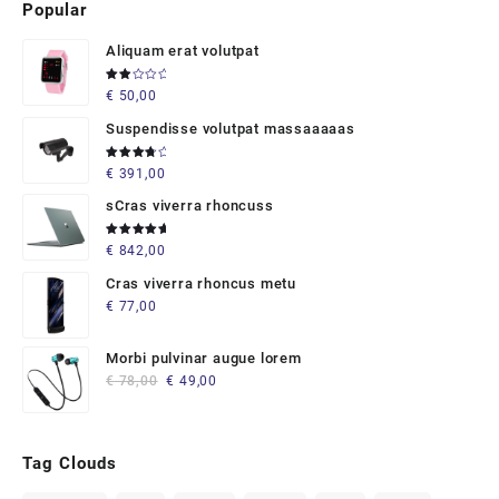
Popular
Aliquam erat volutpat
Rated
€
50,00
2.00
out
of 5
Suspendisse volutpat massaaaaas
Rated
€
391,00
4.00
out of 5
sCras viverra rhoncuss
Rated
€
842,00
5.00
out
of 5
Cras viverra rhoncus metu
€
77,00
Morbi pulvinar augue lorem
Original
Current
€
78,00
€
49,00
price
price
was:
is:
€ 78,00.
€ 49,00.
Tag Clouds