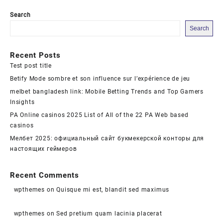
Search
Search
Recent Posts
Test post title
Betify Mode sombre et son influence sur l’expérience de jeu
melbet bangladesh link: Mobile Betting Trends and Top Gamers
Insights
PA Online casinos 2025 List of All of the 22 PA Web based
casinos
Мелбет 2025: официальный сайт букмекерской конторы для
настоящих геймеров
Recent Comments
wpthemes
on
Quisque mi est, blandit sed maximus
wpthemes
on
Sed pretium quam lacinia placerat