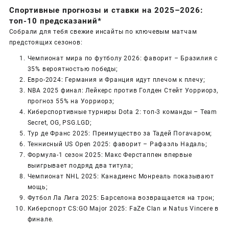
Спортивные прогнозы и ставки на 2025–2026:
топ-10 предсказаний*
Собрали для тебя свежие инсайты по ключевым матчам
предстоящих сезонов:
Чемпионат мира по футболу 2026: фаворит – Бразилия с
35% вероятностью победы;
Евро-2024: Германия и Франция идут плечом к плечу;
NBA 2025 финал: Лейкерс против Голден Стейт Уорриорз,
прогноз 55% на Уорриорз;
Киберспортивные турниры Dota 2: топ-3 команды – Team
Secret, OG, PSG.LGD;
Тур де Франс 2025: Преимущество за Тадей Погачаром;
Теннисный US Open 2025: фаворит – Рафаэль Надаль;
Формула-1 сезон 2025: Макс Ферстаппен впервые
выигрывает подряд два титула;
Чемпионат NHL 2025: Канадиенс Монреаль показывают
мощь;
Футбол Ла Лига 2025: Барселона возвращается на трон;
Киберспорт CS:GO Major 2025: FaZe Clan и Natus Vincere в
финале.