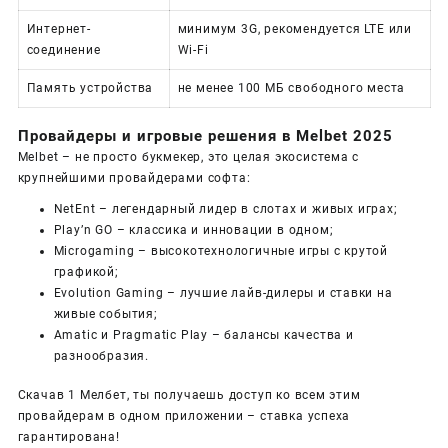
Интернет-
минимум 3G, рекомендуется LTE или
соединение
Wi-Fi
Память устройства
не менее 100 МБ свободного места
Провайдеры и игровые решения в Melbet 2025
Melbet – не просто букмекер, это целая экосистема с
крупнейшими провайдерами софта:
NetEnt – легендарный лидер в слотах и живых играх;
Play’n GO – классика и инновации в одном;
Microgaming – высокотехнологичные игры с крутой
графикой;
Evolution Gaming – лучшие лайв-дилеры и ставки на
живые события;
Amatic и Pragmatic Play – балансы качества и
разнообразия.
Скачав 1 Мелбет, ты получаешь доступ ко всем этим
провайдерам в одном приложении – ставка успеха
гарантирована!