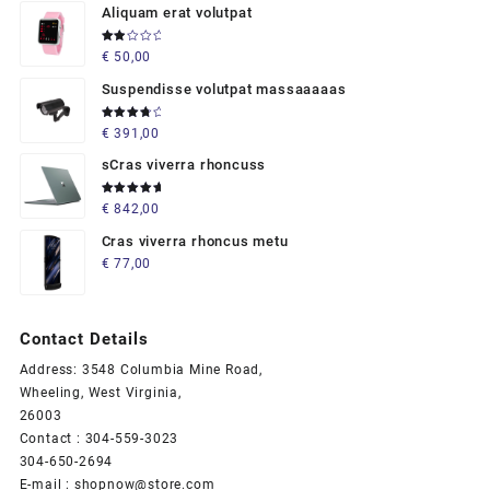
Aliquam erat volutpat
Rated
€
50,00
2.00
out
of 5
Suspendisse volutpat massaaaaas
Rated
€
391,00
4.00
out of 5
sCras viverra rhoncuss
Rated
€
842,00
5.00
out
of 5
Cras viverra rhoncus metu
€
77,00
Contact Details
Address: 3548 Columbia Mine Road,
Wheeling, West Virginia,
26003
Contact : 304-559-3023
304-650-2694
E-mail : shopnow@store.com