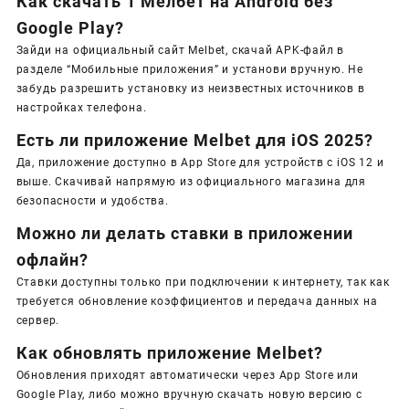
Как скачать 1 Мелбет на Android без
Google Play?
Зайди на официальный сайт Melbet, скачай APK-файл в
разделе “Мобильные приложения” и установи вручную. Не
забудь разрешить установку из неизвестных источников в
настройках телефона.
Есть ли приложение Melbet для iOS 2025?
Да, приложение доступно в App Store для устройств с iOS 12 и
выше. Скачивай напрямую из официального магазина для
безопасности и удобства.
Можно ли делать ставки в приложении
офлайн?
Ставки доступны только при подключении к интернету, так как
требуется обновление коэффициентов и передача данных на
сервер.
Как обновлять приложение Melbet?
Обновления приходят автоматически через App Store или
Google Play, либо можно вручную скачать новую версию с