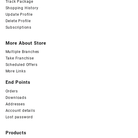
Track Package
Shopping History
Update Profile
Delete Profile
Subscriptions
More About Store
Multiple Branches
Take Franchise
Scheduled Offers
More Links
End Points
Orders
Downloads
Addresses
Account details
Lost password
Products