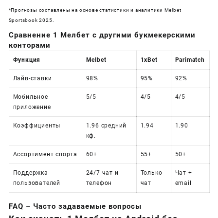
*Прогнозы составлены на основе статистики и аналитики Melbet
Sportsbook 2025.
Сравнение 1 Мелбет с другими букмекерскими
конторами
Функция
Melbet
1xBet
Parimatch
Лайв-ставки
98%
95%
92%
Мобильное
5/5
4/5
4/5
приложение
Коэффициенты
1.96 средний
1.94
1.90
кф.
Ассортимент спорта
60+
55+
50+
Поддержка
24/7 чат и
Только
Чат +
пользователей
телефон
чат
email
FAQ – Часто задаваемые вопросы