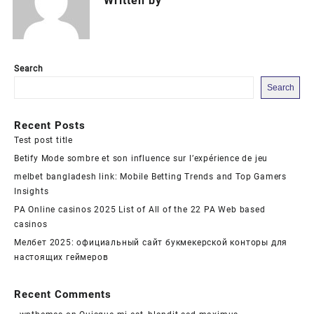
Written by
Search
Search
Recent Posts
Test post title
Betify Mode sombre et son influence sur l’expérience de jeu
melbet bangladesh link: Mobile Betting Trends and Top Gamers
Insights
PA Online casinos 2025 List of All of the 22 PA Web based
casinos
Мелбет 2025: официальный сайт букмекерской конторы для
настоящих геймеров
Recent Comments