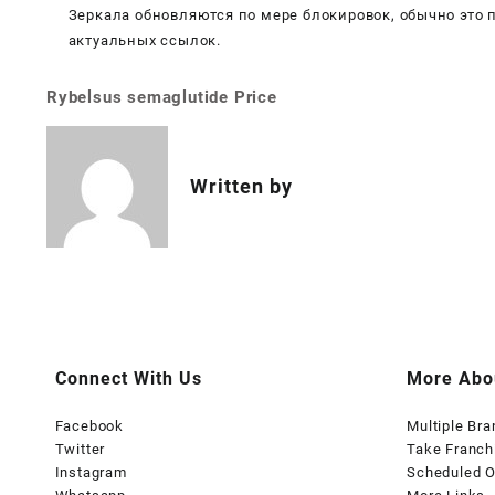
Зеркала обновляются по мере блокировок, обычно это п
актуальных ссылок.
Rybelsus semaglutide Price
Post
navigation
Written by
Connect With Us
More Abo
Facebook
Multiple Br
Twitter
Take Franch
Instagram
Scheduled O