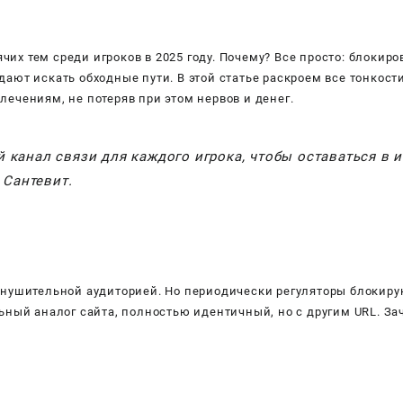
чих тем среди игроков в 2025 году. Почему? Все просто: блокир
ают искать обходные пути. В этой статье раскроем все тонкост
ечениям, не потеряв при этом нервов и денег.
 канал связи для каждого игрока, чтобы оставаться в иг
 Сантевит.
внушительной аудиторией. Но периодически регуляторы блокир
ьный аналог сайта, полностью идентичный, но с другим URL. За