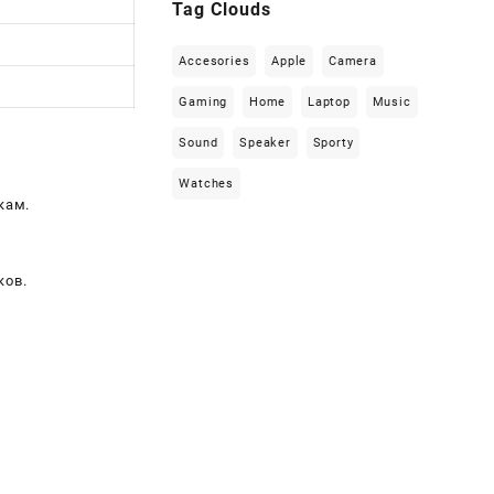
Tag Clouds
Accesories
Apple
Camera
Gaming
Home
Laptop
Music
Sound
Speaker
Sporty
Watches
кам.
ков.