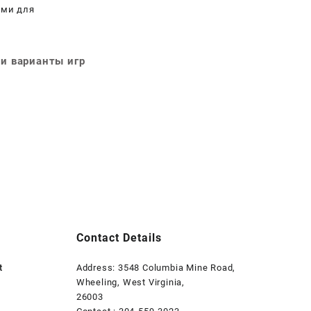
ами для
 и варианты игр
Contact Details
t
Address: 3548 Columbia Mine Road,
Wheeling, West Virginia,
26003